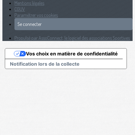
Mentions légales
CGUV
Paramétrer vos cookies
Se connecter
Propulsé par AssoConnect, le logiciel des associations Sportives
Vos choix en matière de confidentialité
Notification lors de la collecte