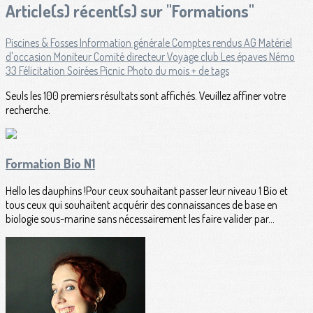
Article(s) récent(s) sur "Formations"
Piscines & Fosses
Information générale
Comptes rendus
AG
Matériel
d'occasion
Moniteur
Comité directeur
Voyage club
Les épaves
Némo
33
Félicitation
Soirées
Picnic
Photo du mois
+ de tags
Seuls les 100 premiers résultats sont affichés. Veuillez affiner votre
recherche.
Formation Bio N1
Hello les dauphins !Pour ceux souhaitant passer leur niveau 1 Bio et
tous ceux qui souhaitent acquérir des connaissances de base en
biologie sous-marine sans nécessairement les faire valider par...