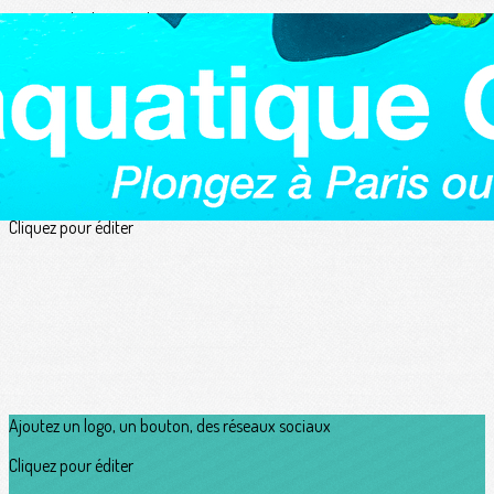
Exporter les lignes sélectionnées
Exporter toutes les colonnes
Exporter uniquement les colonnes affichées
Menu
?>
Images de la page d'accueil
Cliquez pour éditer
Ajoutez un logo, un bouton, des réseaux sociaux
Cliquez pour éditer