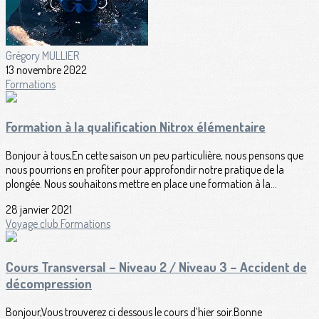
Grégory MULLIER
13 novembre 2022
Formations
Formation à la qualification Nitrox élémentaire
Bonjour à tous,En cette saison un peu particulière, nous pensons que
nous pourrions en profiter pour approfondir notre pratique de la
plongée. Nous souhaitons mettre en place une formation à la...
28 janvier 2021
Voyage club
Formations
Cours Transversal – Niveau 2 / Niveau 3 – Accident de
décompression
Bonjour,Vous trouverez ci dessous le cours d’hier soir.Bonne