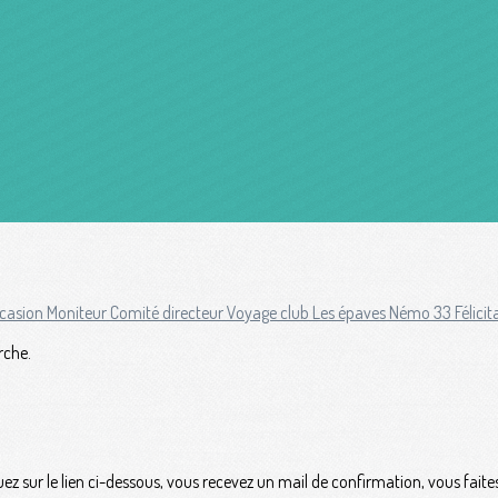
ccasion
Moniteur
Comité directeur
Voyage club
Les épaves
Némo 33
Félici
rche.
iquez sur le lien ci-dessous, vous recevez un mail de confirmation, vous fai