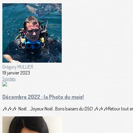
Grégory MULLIER
19 janvier 2023
Soirées
Décembre 2022 : la Photo du mois!
🎶🎶🎶 Noël... Joyeux Noël...Bons baisers du DSC! 🎶🎶🎶Retour tout en sou