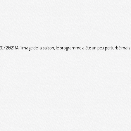
020/2021 !A l’image de la saison, le programme a été un peu perturbé mais 