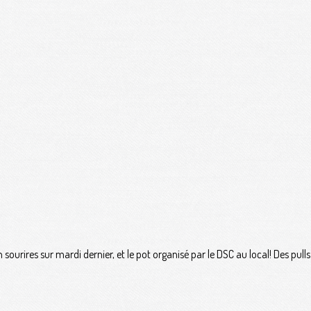
rires sur mardi dernier, et le pot organisé par le DSC au local! Des pulls h