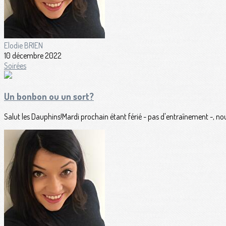
Elodie BRIEN
10 décembre 2022
Soirées
Un bonbon ou un sort?
Salut les Dauphins!Mardi prochain étant férié - pas d'entraînement -, no