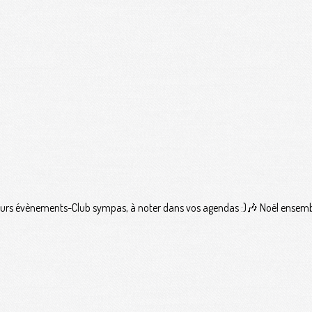
sieurs évènements-Club sympas, à noter dans vos agendas :)🎶 Noël ensemb