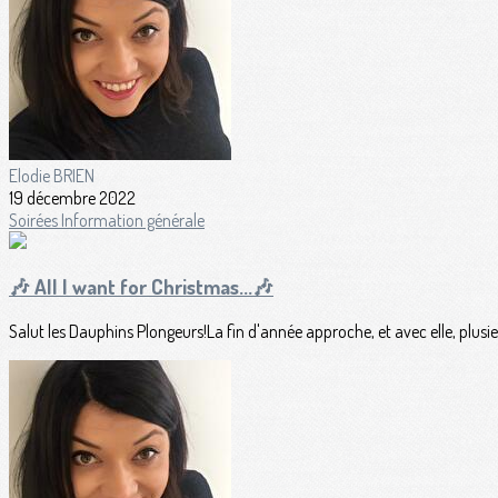
Elodie BRIEN
19 décembre 2022
Soirées
Information générale
🎶 All I want for Christmas...🎶
Salut les Dauphins Plongeurs!La fin d'année approche, et avec elle, plu