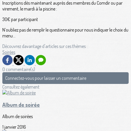
Inscriptions dès maintenant auprès des membres du Comdir ou par
virement, le mardi à la piscine :
30€ par participant
N’oubliez pas de remplir le questionnaire pour nous indiquer le choix du
menu…
Découvrez davantage d'articles sur ces thèmes :
Soirées
0 commentaire(s)
Connectez-vous pour laisser un commentaire
Consultez également
Album de soirée
Album de soirées
1 janvier 2016