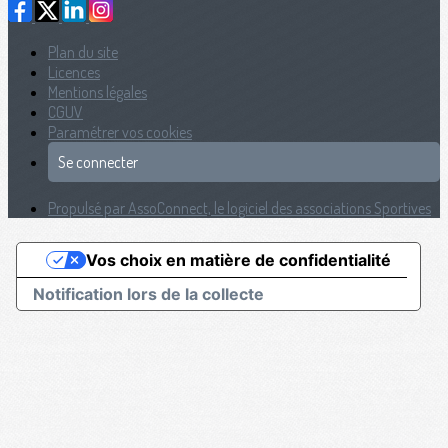
Plan du site
Licences
Mentions légales
CGUV
Paramétrer vos cookies
Se connecter
Propulsé par AssoConnect, le logiciel des associations Sportives
Vos choix en matière de confidentialité
Notification lors de la collecte