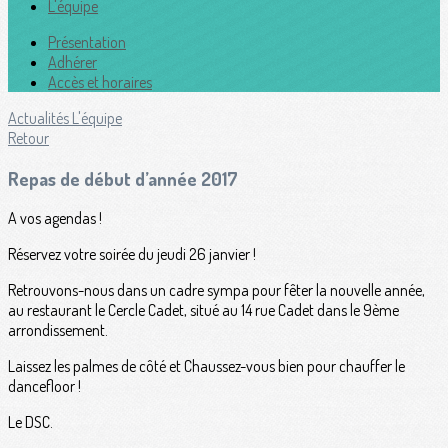
L'équipe
Présentation
Adhérer
Accès et horaires
Actualités
L'équipe
Retour
Repas de début d’année 2017
A vos agendas !
Réservez votre soirée du jeudi 26 janvier !
Retrouvons-nous dans un cadre sympa pour fêter la nouvelle année,
au restaurant le Cercle Cadet, situé au 14 rue Cadet dans le 9ème
arrondissement.
Laissez les palmes de côté et Chaussez-vous bien pour chauffer le
dancefloor !
Le DSC.