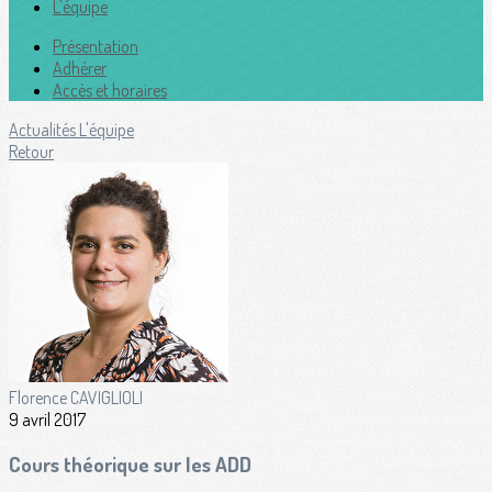
L'équipe
Présentation
Adhérer
Accès et horaires
Actualités
L'équipe
Retour
Florence CAVIGLIOLI
9 avril 2017
Cours théorique sur les ADD