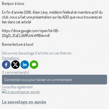
Bonjour à tous,
En fin d’année 2016, Alain Lévy, médécin fédéral et membre actif du
club, nous a fait une présentation sur les ADD que vous trouverez en
lien dans cet article!
https://drive.google.com/open?id=0B-
QVg2LJCsELUkRfUnVxM1B4cm8
Bonne lecture à tous!
Découvrez davantage d'articles sur ces thèmes :
Formations
0 commentaire(s)
Connectez-vous pour laisser un commentaire
Consultez également
Le sauvetage en apnée