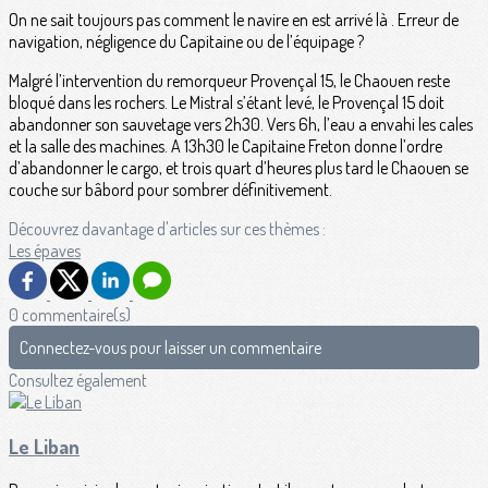
On ne sait toujours pas comment le navire en est arrivé là . Erreur de
navigation, négligence du Capitaine ou de l’équipage ?
Malgré l’intervention du remorqueur Provençal 15, le Chaouen reste
bloqué dans les rochers. Le Mistral s’étant levé, le Provençal 15 doit
abandonner son sauvetage vers 2h30. Vers 6h, l’eau a envahi les cales
et la salle des machines. A 13h30 le Capitaine Freton donne l’ordre
d’abandonner le cargo, et trois quart d’heures plus tard le Chaouen se
couche sur bâbord pour sombrer définitivement.
Découvrez davantage d'articles sur ces thèmes :
Les épaves
0 commentaire(s)
Connectez-vous pour laisser un commentaire
Consultez également
Le Liban