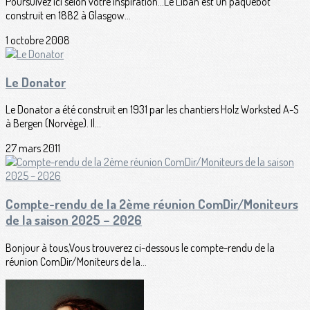
Poursuivez ici selon votre inspiration...Le Liban est un paquebot
construit en 1882 à Glasgow...
1 octobre 2008
Le Donator
Le Donator a été construit en 1931 par les chantiers Holz Worksted A-S
à Bergen (Norvège). Il...
27 mars 2011
Compte-rendu de la 2ème réunion ComDir/Moniteurs
de la saison 2025 – 2026
Bonjour à tous,Vous trouverez ci-dessous le compte-rendu de la
réunion ComDir/Moniteurs de la...