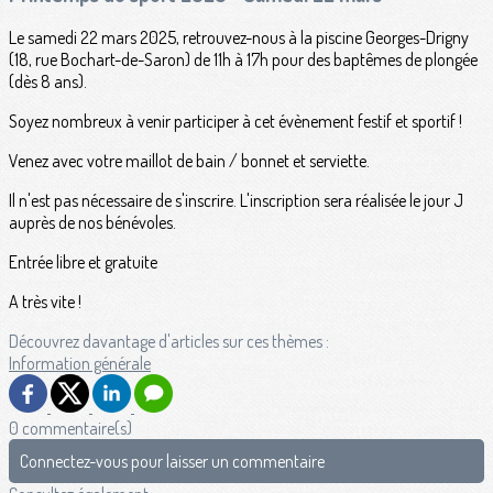
Le samedi 22 mars 2025, retrouvez-nous à la piscine Georges-Drigny
(18, rue Bochart-de-Saron) de 11h à 17h pour des baptêmes de plongée
(dès 8 ans).
Soyez nombreux à venir participer à cet évènement festif et sportif !
Venez avec votre maillot de bain / bonnet et serviette.
Il n'est pas nécessaire de s'inscrire. L'inscription sera réalisée le jour J
auprès de nos bénévoles.
Entrée libre et gratuite
A très vite !
Découvrez davantage d'articles sur ces thèmes :
Information générale
0 commentaire(s)
Connectez-vous pour laisser un commentaire