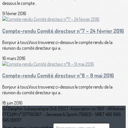
dessous le compte...
9 février 2016
Compte-rendu Comité directeur n°7 – 24 février 2016
Bonjour à tous,Vous trouverez ci-dessous le compte rendu de la
réunion du comité directeur qui a...
16 mars 2016
Compte-rendu Comité directeur n°8 – 9 mai 2016
Bonjour à tous,Vous trouverez ci-dessous le compte rendu de la
réunion du comité directeur qui a...
18 juin 2016
(c) Dauphin Subaquatique Club (DSC) -Association loi 1901 - Affiliation
FFESSM n° 07750367 - Jeunesse & Sports 755831 - SIRET 492 666
045 00017
Je m'abonne à la newsletter