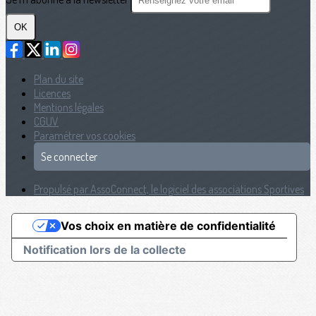
OK
Plan du site
Licences
Mentions légales
CGUV
Paramétrer vos cookies
Se connecter
Propulsé par AssoConnect, le logiciel des associations Sportives
Vos choix en matière de confidentialité
Notification lors de la collecte