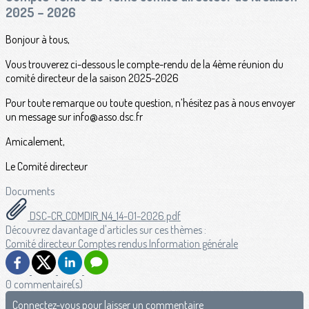
2025 – 2026
Bonjour à tous,
Vous trouverez ci-dessous le compte-rendu de la 4ème réunion du
comité directeur de la saison 2025-2026
Pour toute remarque ou toute question, n’hésitez pas à nous envoyer
un message sur info@asso.dsc.fr
Amicalement,
Le Comité directeur
Documents
DSC-CR_COMDIR_N4_14-01-2026.pdf
Découvrez davantage d'articles sur ces thèmes :
Comité directeur
Comptes rendus
Information générale
0 commentaire(s)
Connectez-vous pour laisser un commentaire