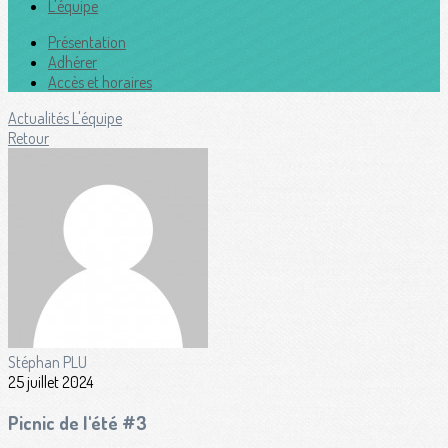
L'équipe
Présentation
Adhérer
Accès et horaires
Actualités
L'équipe
Retour
Stéphan PLU
25 juillet 2024
Picnic de l'été #3