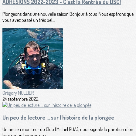
ADHESIONS 2022-2023 - C'est la Rentrée du DSC!
Plongeons dans une nouvelle saison!Bonjour à tous !Nous espérons que
vous avez passé un très bel...
Grégory MULLIER
24 septembre 2022
Un peu de lecture … sur l’histoire de la plongée
Un ancien moniteur du Club (Michel RUA), nous signale la parution d’un
livre sur un homme peu...