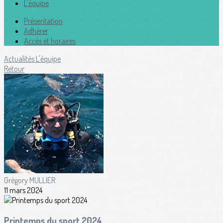
L'équipe
Présentation
Adhérer
Accès et horaires
Actualités
L'équipe
Retour
Grégory MULLIER
11 mars 2024
Printemps du sport 2024