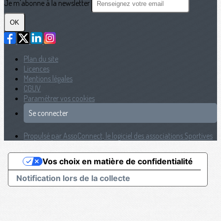
Je m'abonne à la newsletter
OK
Plan du site
Licences
Mentions légales
CGUV
Paramétrer vos cookies
Se connecter
Propulsé par AssoConnect, le logiciel des associations Sportives
Vos choix en matière de confidentialité
Notification lors de la collecte