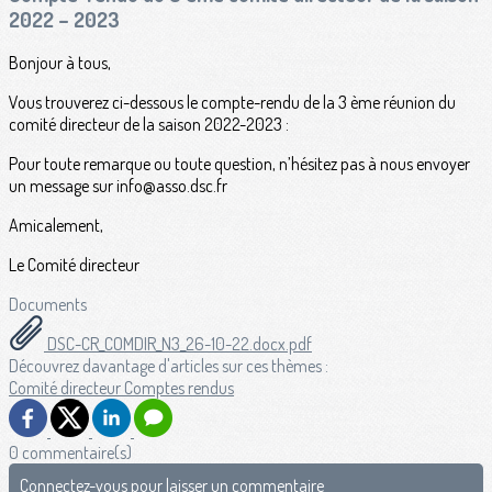
2022 – 2023
Bonjour à tous,
Vous trouverez ci-dessous le compte-rendu de la 3 ème réunion du
comité directeur de la saison 2022-2023 :
Pour toute remarque ou toute question, n’hésitez pas à nous envoyer
un message sur info@asso.dsc.fr
Amicalement,
Le Comité directeur
Documents
DSC-CR_COMDIR_N3_26-10-22.docx.pdf
Découvrez davantage d'articles sur ces thèmes :
Comité directeur
Comptes rendus
0 commentaire(s)
Connectez-vous pour laisser un commentaire