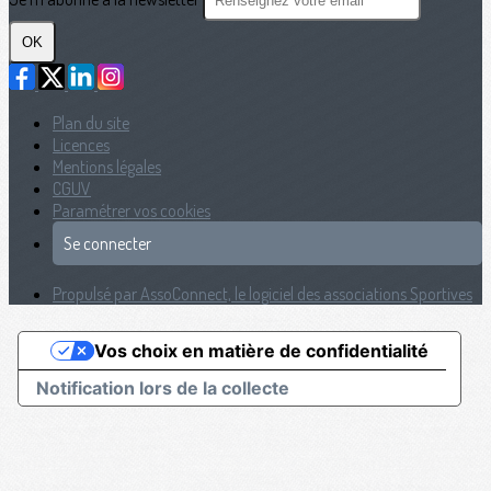
OK
Plan du site
Licences
Mentions légales
CGUV
Paramétrer vos cookies
Se connecter
Propulsé par AssoConnect, le logiciel des associations Sportives
Vos choix en matière de confidentialité
Notification lors de la collecte