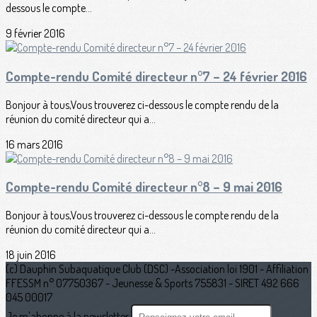
dessous le compte...
9 février 2016
Compte-rendu Comité directeur n°7 – 24 février 2016
Bonjour à tous,Vous trouverez ci-dessous le compte rendu de la
réunion du comité directeur qui a...
16 mars 2016
Compte-rendu Comité directeur n°8 – 9 mai 2016
Bonjour à tous,Vous trouverez ci-dessous le compte rendu de la
réunion du comité directeur qui a...
18 juin 2016
(c) Dauphin Subaquatique Club (DSC) -Association loi 1901 - Affiliation
FFESSM n° 07750367 - Jeunesse & Sports 755831 - SIRET 492 666
045 00017
Je m'abonne à la newsletter