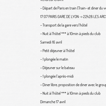
– Départ de Paris en train (Train- et diner du
17:07 PARIS GARE DE LYON -> 22h28 LES A
– Transport de la gare vers l’hôtel
– Nuit à l’hôtel *** à 10min à pieds du club
Samedi 16 avril
– Petit déjeuner à l’hôtel
– 1 plongée le matin
– Déjeuner sur le bateau
– 1 plongée l’après-midi
– Diner libre, proposition de diner avec le g
– Nuit à l’hôtel *** à 10min à pieds du club
Dimanche 17 avril