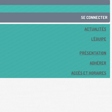
SE CONNECTER
ACTUALITÉS
L'ÉQUIPE
PRÉSENTATION
ADHÉRER
ACCÈS ET HORAIRES