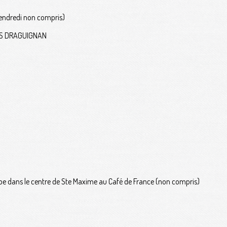
 vendredi non compris)
RCS DRAGUIGNAN
roupe dans le centre de Ste Maxime au Café de France (non compris)