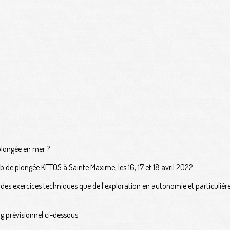
plongée en mer ?
de plongée KETOS à Sainte Maxime, les 16, 17 et 18 avril 2022.
ire des exercices techniques que de l’exploration en autonomie et particu
ng prévisionnel ci-dessous.