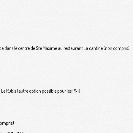
roupe dans le centre de Ste Maxime au restaurant La cantine (non compris)
 Le Rubis (autre option possible pour les PN1)
compris)