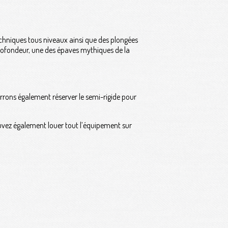
echniques tous niveaux ainsi que des plongées
profondeur, une des épaves mythiques de la
rrons également réserver le semi-rigide pour
ouvez également louer tout l’équipement sur