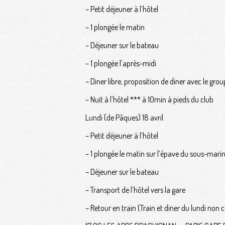
– Petit déjeuner à l’hôtel
– 1 plongée le matin
– Déjeuner sur le bateau
– 1 plongée l’après-midi
– Diner libre, proposition de diner avec le g
– Nuit à l’hôtel *** à 10min à pieds du club
Lundi (de Pâques) 18 avril
– Petit déjeuner à l’hôtel
– 1 plongée le matin sur l’épave du sous-marin
– Déjeuner sur le bateau
– Transport de l’hôtel vers la gare
– Retour en train (Train et diner du lundi non 