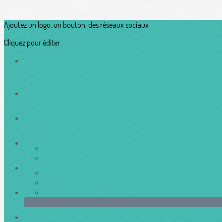
Ajoutez un logo, un bouton, des réseaux sociaux
Cliquez pour éditer