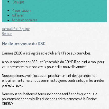
L'équipe
Présentation
Adhérer
Accès et horaires
Actualités
L'équipe
Retour
Meilleurs vœux du DSC
L’année 2020 a été agitée et le club a fait face aux tumultes.
A nous maintenant 2021, et l’ensemble du COMDIR se joint à moi pour
vous présenter tous nos vœux pour cette nouvelle année!
Nous espérons avoir l’occasion prochainement de reprendre nos
entrainements mais nous sommes toujours contraints par les arrêtés
préfectoraux…
Nous vous souhaitons à tous une bonne santé et dès que nous le
pourrons de bonnes bulles et de bons entrainements à la Piscine
DRIGNY.