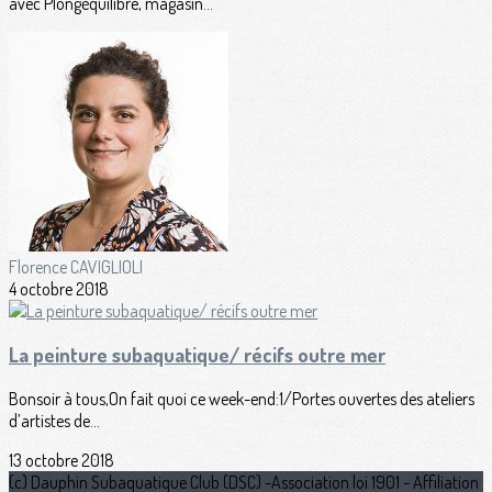
avec Plongéquilibre, magasin...
Florence CAVIGLIOLI
4 octobre 2018
La peinture subaquatique/ récifs outre mer
Bonsoir à tous,On fait quoi ce week-end:1/Portes ouvertes des ateliers
d’artistes de...
13 octobre 2018
(c) Dauphin Subaquatique Club (DSC) -Association loi 1901 - Affiliation