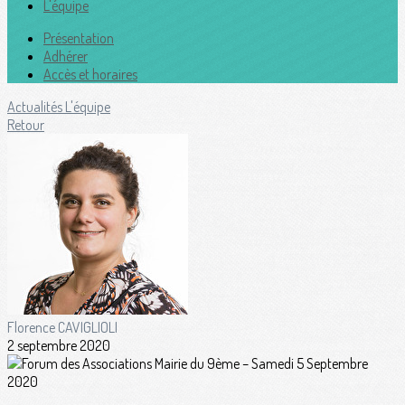
L'équipe
Présentation
Adhérer
Accès et horaires
Actualités
L'équipe
Retour
Florence CAVIGLIOLI
2 septembre 2020