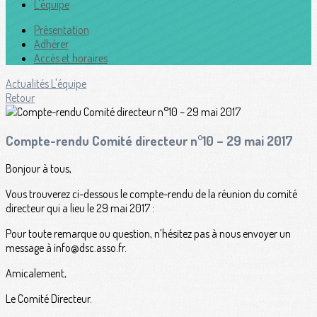
L'équipe
Présentation
Adhérer
Accès et horaires
Actualités
L'équipe
Retour
Compte-rendu Comité directeur n°10 – 29 mai 2017
Bonjour à tous,
Vous trouverez ci-dessous le compte-rendu de la réunion du comité
directeur qui a lieu le 29 mai 2017 :
Pour toute remarque ou question, n’hésitez pas à nous envoyer un
message à info@dsc.asso.fr.
Amicalement,
Le Comité Directeur.