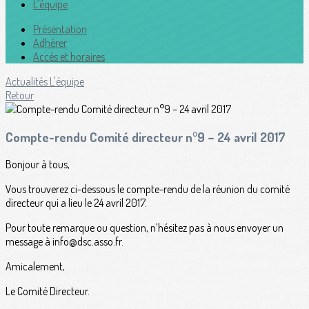
L'équipe
Présentation
Adhérer
Accès et horaires
Actualités
L'équipe
Retour
Compte-rendu Comité directeur n°9 – 24 avril 2017
Bonjour à tous,
Vous trouverez ci-dessous le compte-rendu de la réunion du comité
directeur qui a lieu le 24 avril 2017.
Pour toute remarque ou question, n’hésitez pas à nous envoyer un
message à info@dsc.asso.fr.
Amicalement,
Le Comité Directeur.